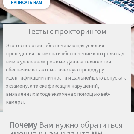
НАПИСАТЬ НАМ
Тесты с прокторингом
Это технология, обеспечивающая условия
проведения экзамена и обеспечение контроля над
ним в удаленном режиме. Данная технология
обеспечивает автоматическую процедуру
идентификации личности и дальнейшего допуска к
экзамену, а также фиксация нарушений,
выявленных в ходе экзамена с помощью веб-
камеры.
Почему
Вам нужно обратиться
именно к нам и за что
мы