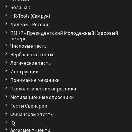
Болашак
HR-Tools (Самрук)
Лидеры - России
ПМКР - Президентский Молодежный Кадровый
резерв
Числовые тесты
Вербальные тесты
Логические тесты
Инструкции
Понимание механики
Психологические опросники
Мотивационные опросники
Тесты Сценарии
Финансовые тесты
IQ
Ассесмент-центр