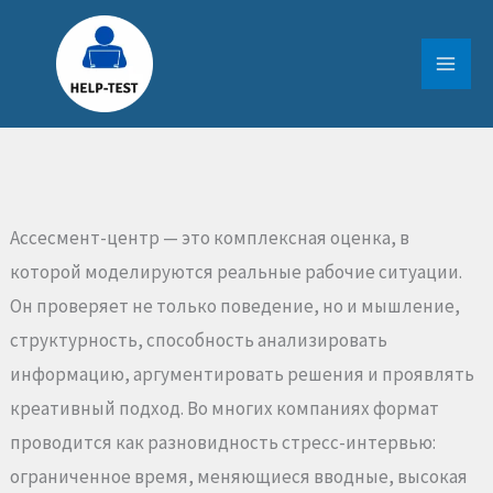
Перейти
к
содержимому
Ассесмент-центр — это комплексная оценка, в
которой моделируются реальные рабочие ситуации.
Он проверяет не только поведение, но и мышление,
структурность, способность анализировать
информацию, аргументировать решения и проявлять
креативный подход. Во многих компаниях формат
проводится как разновидность стресс-интервью:
ограниченное время, меняющиеся вводные, высокая