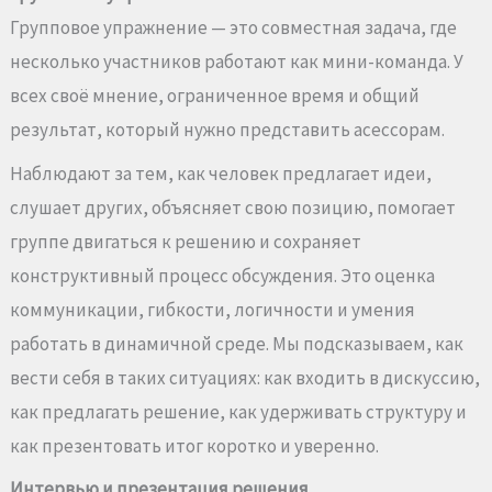
Групповое упражнение — это совместная задача, где
несколько участников работают как мини-команда. У
всех своё мнение, ограниченное время и общий
результат, который нужно представить асессорам.
Наблюдают за тем, как человек предлагает идеи,
слушает других, объясняет свою позицию, помогает
группе двигаться к решению и сохраняет
конструктивный процесс обсуждения. Это оценка
коммуникации, гибкости, логичности и умения
работать в динамичной среде. Мы подсказываем, как
вести себя в таких ситуациях: как входить в дискуссию,
как предлагать решение, как удерживать структуру и
как презентовать итог коротко и уверенно.
Интервью и презентация решения