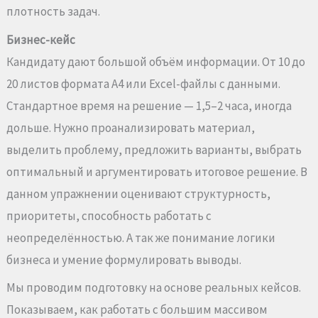
плотность задач.
Б
изнес-кейс
Кандидату дают большой объём информации. От 10 до
20 листов формата А4 или Excel-файлы с данными.
Стандартное время на решение — 1,5–2 часа, иногда
дольше. Нужно проанализировать материал,
выделить проблему, предложить варианты, выбрать
оптимальный и аргументировать итоговое решение. В
данном упражнении оценивают структурность,
приоритеты, способность работать с
неопределённостью. А так же понимание логики
бизнеса и умение формулировать выводы.
Мы проводим подготовку на основе реальных кейсов.
Показываем, как работать с большим массивом