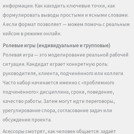
информации. Как находить ключевые точки, как
формулировать выводы простыми и ясными словами.
А если формат позволяет — можем помочь с реальным
кейсом в режиме онлайн.
Ролевые игры (индивидуальные и групповые)
Ролевая игра — это моделирование реальной рабочей
ситуации. Кандидат играет конкретную роль:
руководителя, клиента, подчинённого или коллеги.
Часто набор начинается именно с «проблемного
подчинённого»: дисциплина, сроки, поведение,
качество работы. Затем могут идти переговоры,
урегулирование спора, согласование задач или
обсуждение проекта.
Асессоры смотрят, как человек общается: задаёт