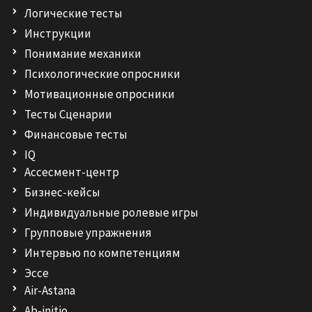
Логические тесты
Инструкции
Понимание механики
Психологические опросники
Мотивационные опросники
Тесты Сценарии
Финансовые тесты
IQ
Ассесмент-центр
Бизнес-кейсы
Индивидуальные ролевые игры
Групповые упражнения
Интервью по компетенциям
Эссе
Air-Astana
Ab-initio