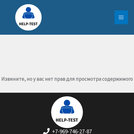
Перейти
к
содержимому
Извините, но у вас нет прав для просмотра содержимого
+7-969-746-27-87