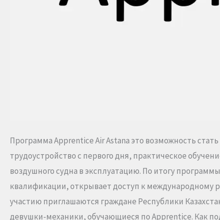
Программа Apprentice Air Astana это возможность ст
трудоустройство с первого дня, практическое обучен
воздушного судна в эксплуатацию. По итогу програм
квалификации, открывает доступ к международному ры
участию приглашаются граждане Республики Казахстан.
девушки-механики, обучающиеся по Apprentice. Как под