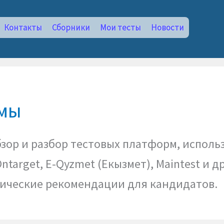
Контакты
Сборники
Мои тесты
Новости
ммы
бзор и разбор тестовых платформ, исполь
 Ontarget, E-Qyzmet (Екызмет), Maintest и
ические рекомендации для кандидатов.