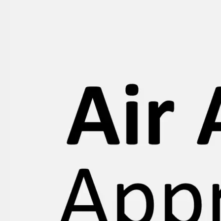
Программа
Apprentice
Air
Astana