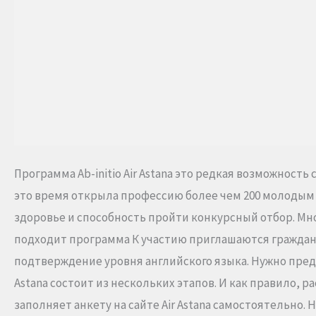
Программа Ab-initio Air Astana это редкая возможност
это время открыла профессию более чем 200 молодым к
здоровье и способность пройти конкурсный отбор. Мно
подходит программа К участию приглашаются граждане
подтверждение уровня английского языка. Нужно предост
Astana состоит из нескольких этапов. И как правило, 
заполняет анкету на сайте Air Astana самостоятельно.