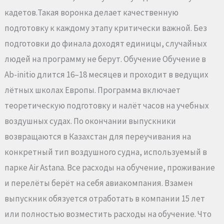
кадетов.Такая воронка делает качественную
подготовку к каждому этапу критически важной. Без
подготовки до финала доходят единицы, случайных
людей на программу не берут. Обучение Обучение в
Ab-initio длится 16–18 месяцев и проходит в ведущих
лётных школах Европы. Программа включает
теоретическую подготовку и налёт часов на учебных
воздушных судах. По окончании выпускники
возвращаются в Казахстан для переучивания на
конкретный тип воздушного судна, используемый в
парке Air Astana. Все расходы на обучение, проживание
и перелёты берёт на себя авиакомпания. Взамен
выпускник обязуется отработать в компании 15 лет
или полностью возместить расходы на обучение. Что