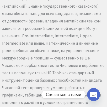
(английский). Знание государственного (казахского)
языка обязательно для всех кандидатов, независимо
от должности. Уровень владения английским языком
зависит от требований конкретной позиции. Могут
назначить Pre-Intermediate, Intermediate, Upper-
Intermediate или выше. На технические и линейные
роли требования обычно ниже, на управленческие и
международные позиции — существенно выше.
Числовые и вербальные тесты Числовые и вербальные
тесты используются на HR Tools как стандартный
инструмент оценки базовых способностей кандидата.
Числовой тест проверяет умение работать с
Связаться с нами
графиками, таблицами, статистическими данными и
выполнять расчёты в условиях ограниченного
Open
chaty