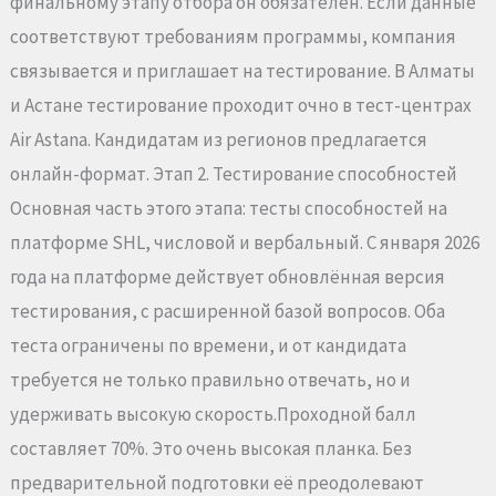
финальному этапу отбора он обязателен. Если данные
соответствуют требованиям программы, компания
связывается и приглашает на тестирование. В Алматы
и Астане тестирование проходит очно в тест-центрах
Air Astana. Кандидатам из регионов предлагается
онлайн-формат. Этап 2. Тестирование способностей
Основная часть этого этапа: тесты способностей на
платформе SHL, числовой и вербальный. С января 2026
года на платформе действует обновлённая версия
тестирования, с расширенной базой вопросов. Оба
теста ограничены по времени, и от кандидата
требуется не только правильно отвечать, но и
удерживать высокую скорость.Проходной балл
составляет 70%. Это очень высокая планка. Без
предварительной подготовки её преодолевают