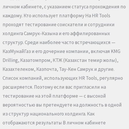
личном кабинете, с указанием статуса прохождения по
каждому. Кто использует платформу На HR Tools
проходят тестирование соискатели и сотрудники
холдинга Самрук-Казына и его аффилированных
структур. Среди наиболее часто встречающихся —
КазМунайГаз и его дочерние компании, включая KMG
Drilling, Казатомпром, КТЖ (Казахстан темир жолы),
Казахтелеком, Казпочта, Тау-Кен Самрук и другие.
Список компаний, использующих HR Tools, регулярно
расширяется. Поэтому если вас пригласили на
тестирование на этой платформе — с высокой
вероятностью вы претендуете на должность в одной
из структур национального холдинга. Как
отображаются результаты В личном кабинете