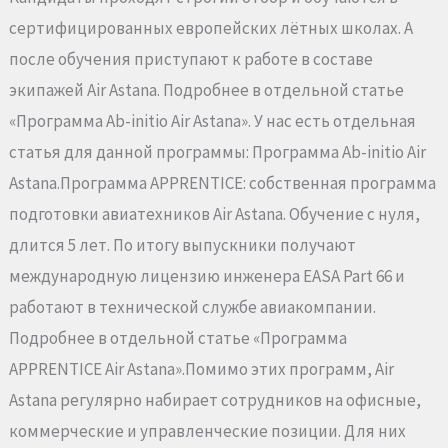
сертифицированных европейских лётных школах. А
после обучения приступают к работе в составе
экипажей Air Astana. Подробнее в отдельной статье
«Программа Ab-initio Air Astana». У нас есть отдельная
статья для данной программы: Программа Ab-initio Air
Astana.Программа APPRENTICE: собственная программа
подготовки авиатехников Air Astana. Обучение с нуля,
длится 5 лет. По итогу выпускники получают
международную лицензию инженера EASA Part 66 и
работают в технической службе авиакомпании.
Подробнее в отдельной статье «Программа
APPRENTICE Air Astana».Помимо этих программ, Air
Astana регулярно набирает сотрудников на офисные,
коммерческие и управленческие позиции. Для них