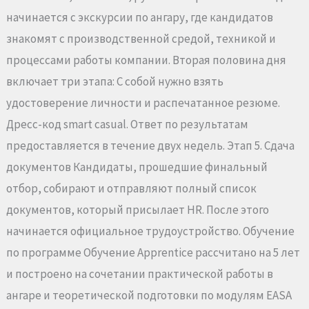
начинается с экскурсии по ангару, где кандидатов
знакомят с производственной средой, техникой и
процессами работы компании. Вторая половина дня
включает три этапа: С собой нужно взять
удостоверение личности и распечатанное резюме.
Дресс-код smart casual. Ответ по результатам
предоставляется в течение двух недель. Этап 5. Сдача
документов Кандидаты, прошедшие финальный
отбор, собирают и отправляют полный список
документов, который присылает HR. После этого
начинается официальное трудоустройство. Обучение
по программе Обучение Apprentice рассчитано на 5 лет
и построено на сочетании практической работы в
ангаре и теоретической подготовки по модулям EASA