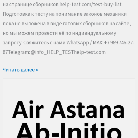
на странице сборников help-test.com/test-buy-list.
Подготовка к тесту на понимание законов механики
пока не выложена в виде готовых сборников на сайте,
но мы можем провести её по индивидуальному
запросу. Свяжитесь с нами WhatsApp / MAX: +7 969 746-27-
87Telegram: @info_HELP_TESThelp-test.com
Читать далее »
Программа
Ab-
initio
Air
Astana