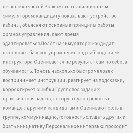
несколько частей.Знакомство с авиационным
симулятором: кандидату показывают устройство
кабины, объясняют основные принципы работы
органов управления, дают время
адаптироваться.Полёт на симуляторе: кандидат
выполняет базовое упражнение под наблюдением
инструктора. Оценивается не результат сам по себе, а
обучаемость. То есть насколько быстро человек
воспринимает инструкции, реагирует на подсказки,
корректирует ошибки.Групповое задание:
практическая задача, которую нужно решить в
команде с другими кандидатами. Оценивают роль в
группе, коммуникацию, готовность слушать других и
брать инициативу.Персональное интервью: проходит