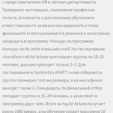
с представителями HR и лётного департамента.
Проверяют мотивацию, понимание профессии
пилота, готовность к длительному обучению и
ответственности за жизни пассажиров.По итогам
финального этапа принимается решение о зачислении
кандидата в программу. Конкурс на программу
Конкурс на Ab-initio очень жёсткий. На тестирование
способностей Air Astana приглашает группы по 10–15
человек, дальше проходят только 2–3. Для
тестирование в Symbiotics ADAPT снова собирается
группа примерно того же размера, и из неё в финал
выходят также 2–3 кандидата. На финальный отбор
попадает группа из 15–20 человек, а зачисляют в
программу двух-трёх. Всего за год Air Astana получает
около 1000 заявок, а на обучение уходит максимум 10