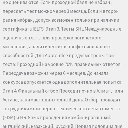
не оцениваются. Если проходной балл не набран,
пересдать тест можно через 3 месяца. Если и второй
раз не набран, допуск возможен только при наличии
сертификата IELTS. Этап 3. Тесты SHL Международные
оценочные тесты для проверки логического
мышления, аналитических и профессиональных
способностей. Для Apprentice предусмотрены три
теста: Проходной на уровне 70% правильных ответов.
Пересдача возможна через 6 месяцев. До начала
конкурса допускается одна дополнительная попытка.
Этап 4. Финальный отбор Проходит очно в Алматы или
Астане, занимает один полный день. Отбор проводят
сотрудники инженерно-технического департамента
(E&M) и HR. Язык проведения комбинированный:
английский, казахский, русский. Первая половина дня