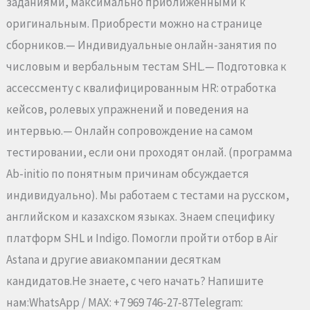
заданиями, максимально приближенными к
оригинальным. Приобрести можно на странице
сборников.— Индивидуальные онлайн-занятия по
числовым и вербальным тестам SHL.— Подготовка к
ассессменту с квалифицированным HR: отработка
кейсов, ролевых упражнений и поведения на
интервью.— Онлайн сопровождение на самом
тестировании, если они проходят онлай. (программа
Ab-initio по понятным причинам обсуждается
индивидуально). Мы работаем с тестами на русском,
английском и казахском языках. Знаем специфику
платформ SHL и Indigo. Помогли пройти отбор в Air
Astana и другие авиакомпании десяткам
кандидатов.Не знаете, с чего начать? Напишите
нам:WhatsApp / MAX: +7 969 746-27-87Telegram: