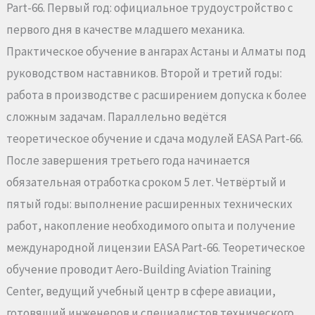
Part-66. Первый год: официальное трудоустройство с
первого дня в качестве младшего механика.
Практическое обучение в ангарах Астаны и Алматы под
руководством наставников. Второй и третий годы:
работа в производстве с расширением допуска к более
сложным задачам. Параллельно ведётся
теоретическое обучение и сдача модулей EASA Part-66.
После завершения третьего года начинается
обязательная отработка сроком 5 лет. Четвёртый и
пятый годы: выполнение расширенных технических
работ, накопление необходимого опыта и получение
международной лицензии EASA Part-66. Теоретическое
обучение проводит Aero-Building Aviation Training
Center, ведущий учебный центр в сфере авиации,
готовящий инженеров и специалистов технического