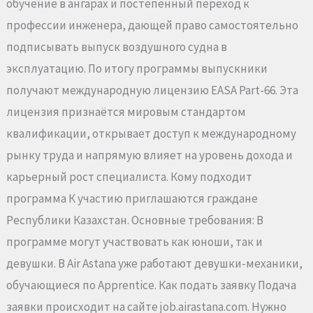
обучение в ангарах и постепенный переход к
профессии инженера, дающей право самостоятельно
подписывать выпуск воздушного судна в
эксплуатацию. По итогу программы выпускники
получают международную лицензию EASA Part-66. Эта
лицензия признаётся мировым стандартом
квалификации, открывает доступ к международному
рынку труда и напрямую влияет на уровень дохода и
карьерный рост специалиста. Кому подходит
программа К участию приглашаются граждане
Республики Казахстан. Основные требования: В
программе могут участвовать как юноши, так и
девушки. В Air Astana уже работают девушки-механики,
обучающиеся по Apprentice. Как подать заявку Подача
заявки происходит на сайте job.airastana.com. Нужно