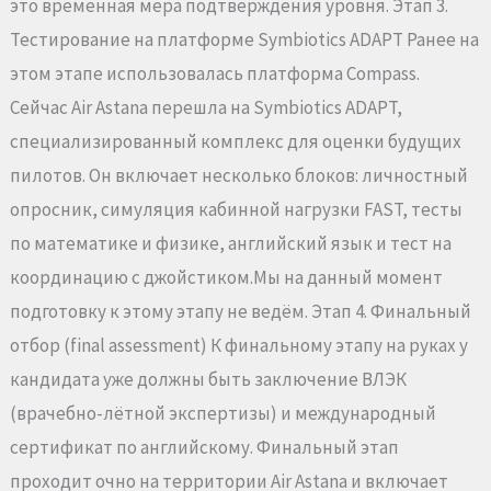
это временная мера подтверждения уровня. Этап 3.
Тестирование на платформе Symbiotics ADAPT Ранее на
этом этапе использовалась платформа Compass.
Сейчас Air Astana перешла на Symbiotics ADAPT,
специализированный комплекс для оценки будущих
пилотов. Он включает несколько блоков: личностный
опросник, симуляция кабинной нагрузки FAST, тесты
по математике и физике, английский язык и тест на
координацию с джойстиком.Мы на данный момент
подготовку к этому этапу не ведём. Этап 4. Финальный
отбор (final assessment) К финальному этапу на руках у
кандидата уже должны быть заключение ВЛЭК
(врачебно-лётной экспертизы) и международный
сертификат по английскому. Финальный этап
проходит очно на территории Air Astana и включает