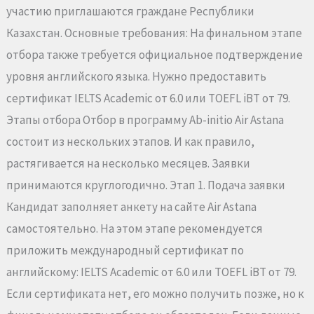
участию приглашаются граждане Республики
Казахстан. Основные требования: На финальном этапе
отбора также требуется официальное подтверждение
уровня английского языка. Нужно предоставить
сертификат IELTS Academic от 6.0 или TOEFL iBT от 79.
Этапы отбора Отбор в программу Ab-initio Air Astana
состоит из нескольких этапов. И как правило,
растягивается на несколько месяцев. Заявки
принимаются круглогодично. Этап 1. Подача заявки
Кандидат заполняет анкету на сайте Air Astana
самостоятельно. На этом этапе рекомендуется
приложить международный сертификат по
английскому: IELTS Academic от 6.0 или TOEFL iBT от 79.
Если сертификата нет, его можно получить позже, но к