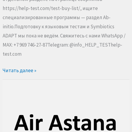
https://help-test.com/test-buy-list/, ищите
специализированные программы — раздел Ab-
initio.Подготовку к языковым тестам и Symbiotics
ADAPT мы пока не ведём. Свяжитесь с нами WhatsApp /
MAX: +7 969 746-27-87Telegram: @info_HELP_TESThelp-
test.com
Читать далее »
Тестирование
Air
Astana