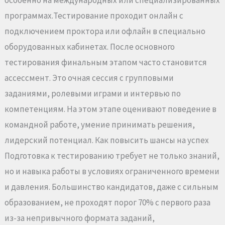
особенно на международных или специализированных
программах.Тестирование проходит онлайн с
подключением проктора или офлайн в специально
оборудованных кабинетах. После основного
тестирования финальным этапом часто становится
ассессмент. Это очная сессия с групповыми
заданиями, ролевыми играми и интервью по
компетенциям. На этом этапе оценивают поведение в
командной работе, умение принимать решения,
лидерский потенциал. Как повысить шансы на успех
Подготовка к тестированию требует не только знаний,
но и навыка работы в условиях ограниченного времени
и давления. Большинство кандидатов, даже с сильным
образованием, не проходят порог 70% с первого раза
из-за непривычного формата заданий,