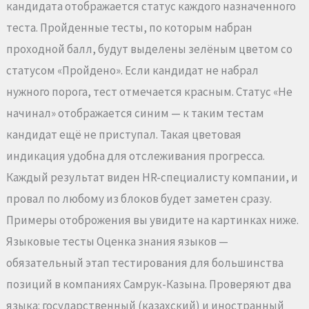
кандидата отображается статус каждого назначенного
теста. Пройденные тесты, по которым набран
проходной балл, будут выделены зелёным цветом со
статусом «Пройдено». Если кандидат не набрал
нужного порога, тест отмечается красным. Статус «Не
начинал» отображается синим — к таким тестам
кандидат ещё не приступал. Такая цветовая
индикация удобна для отслеживания прогресса.
Каждый результат виден HR-специалисту компании, и
провал по любому из блоков будет заметен сразу.
Примеры отоброжения вы увидите на картинках ниже.
Языковые тесты Оценка знания языков —
обязательный этап тестирования для большинства
позиций в компаниях Самрук-Казына. Проверяют два
языка: государственный (казахский) и иностранный