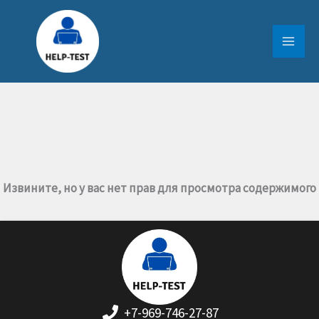
Перейти
к
содержимому
Извините, но у вас нет прав для просмотра содержимого
+7-969-746-27-87