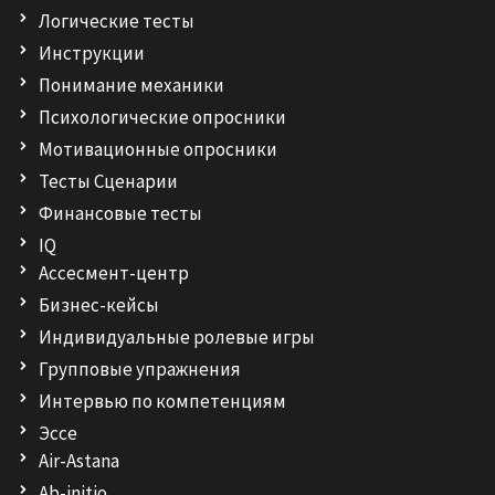
Логические тесты
Инструкции
Понимание механики
Психологические опросники
Мотивационные опросники
Тесты Сценарии
Финансовые тесты
IQ
Ассесмент-центр
Бизнес-кейсы
Индивидуальные ролевые игры
Групповые упражнения
Интервью по компетенциям
Эссе
Air-Astana
Ab-initio