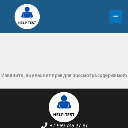
Перейти
к
содержимому
Извините, но у вас нет прав для просмотра содержимого
+7-969-746-27-87