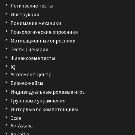
Логические тесты
Инструкции
Понимание механики
Психологические опросники
Мотивационные опросники
Тесты Сценарии
Финансовые тесты
IQ
Ассесмент-центр
Бизнес-кейсы
Индивидуальные ролевые игры
Групповые упражнения
Интервью по компетенциям
Эссе
Air-Astana
Ab-initio